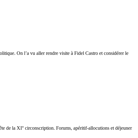
tique. On l’a vu aller rendre visite à Fidel Castro et considérer le
e de la XI° circonscription. Forums, apéritif-allocutions et déjeuner