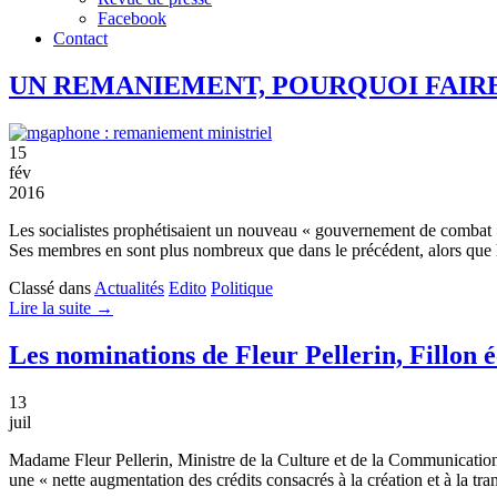
Facebook
Contact
UN REMANIEMENT, POURQUOI FAIRE
15
fév
2016
Les socialistes prophétisaient un nouveau « gouvernement de combat ». 
Ses membres en sont plus nombreux que dans le précédent, alors qu
Classé dans
Actualités
Edito
Politique
Lire la suite →
Les nominations de Fleur Pellerin, Fillon 
13
juil
Madame Fleur Pellerin, Ministre de la Culture et de la Communication
une « nette augmentation des crédits consacrés à la création et à la t