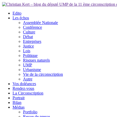
Edito
Les échos
Assemblée Nationale
Conférence
Culture
Débat
Entreprises
Justice
Lois
Politique
Risques naturels
UMP
Urbanisme
Vie de la circonscription
Autre
Vos doléances
Rendez-vous
La Circonscription
Portrait
Bilan
Médias
Portfolio
Revue de presse