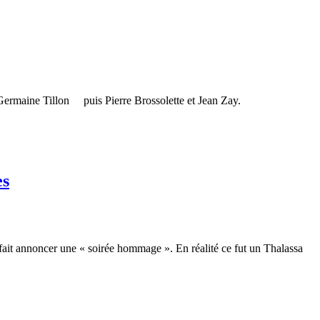
Germaine Tillon puis Pierre Brossolette et Jean Zay.
es
ait annoncer une « soirée hommage ». En réalité ce fut un Thalassa