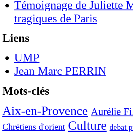
Témoignage de Juliette M
tragiques de Paris
Liens
UMP
Jean Marc PERRIN
Mots-clés
Aix-en-Provence
Aurélie Fil
Culture
Chrétiens d'orient
debat p