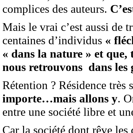
complices des auteurs.
C’es
Mais le vrai c’est aussi de 
centaines d’individus
« fléc
« dans la nature » et que, t
nous retrouvons dans les 
Rétention ? Résidence très 
importe…mais allons y
. O
entre une société libre et un
Car la société dont rêve les 