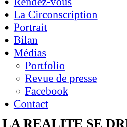
Rendez-vous
La Circonscription
Portrait
Bilan
Médias
Portfolio
Revue de presse
Facebook
Contact
LA REALITE SE D