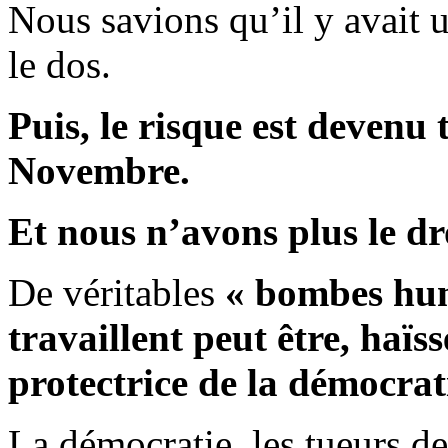
Nous savions qu’il y avait 
le dos.
Puis, le risque est devenu 
Novembre.
Et nous n’avons plus le dro
De véritables
« bombes hu
travaillent peut être, haï
protectrice de la démocrat
La démocratie, les tueurs de