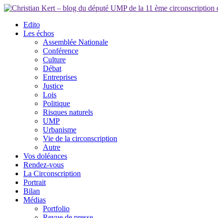
Edito
Les échos
Assemblée Nationale
Conférence
Culture
Débat
Entreprises
Justice
Lois
Politique
Risques naturels
UMP
Urbanisme
Vie de la circonscription
Autre
Vos doléances
Rendez-vous
La Circonscription
Portrait
Bilan
Médias
Portfolio
Revue de presse