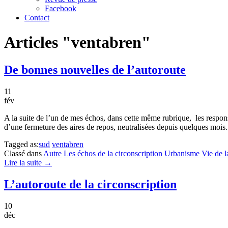
Facebook
Contact
Articles "ventabren"
De bonnes nouvelles de l’autoroute
11
fév
A la suite de l’un de mes échos, dans cette même rubrique, les respons
d’une fermeture des aires de repos, neutralisées depuis quelques mois. 
Tagged as:
sud
ventabren
Classé dans
Autre
Les échos de la circonscription
Urbanisme
Vie de l
Lire la suite →
L’autoroute de la circonscription
10
déc