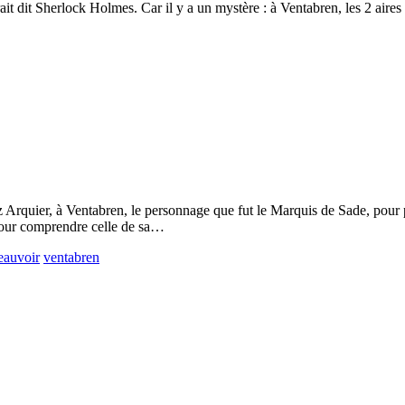
it dit Sherlock Holmes. Car il y a un mystère : à Ventabren, les 2 aires 
ez Arquier, à Ventabren, le personnage que fut le Marquis de Sade, pour
 pour comprendre celle de sa…
eauvoir
ventabren