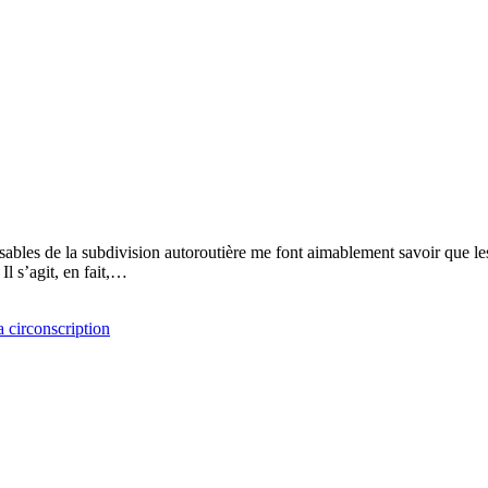
ables de la subdivision autoroutière me font aimablement savoir que les
Il s’agit, en fait,…
a circonscription